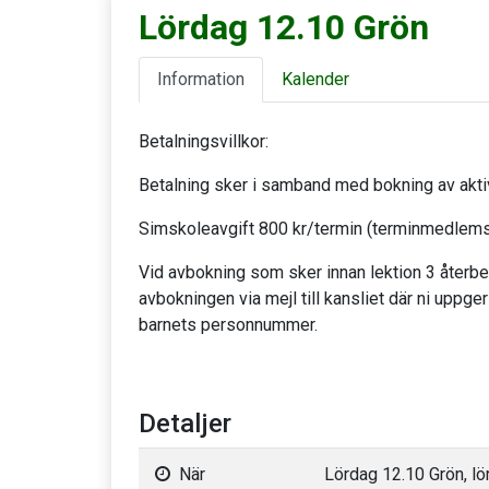
Lördag 12.10 Grön
Information
Kalender
Betalningsvillkor:
Betalning sker i samband med bokning av aktiv
Simskoleavgift 800 kr/termin (terminmedlemsk
Vid avbokning som sker innan lektion 3 återb
avbokningen via mejl till kansliet där ni uppg
barnets personnummer.
Detaljer
När
Lördag 12.10 Grön, lö