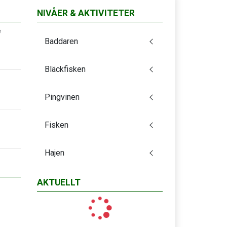
NIVÅER & AKTIVITETER
e
Baddaren
Bläckfisken
Pingvinen
Fisken
Hajen
AKTUELLT