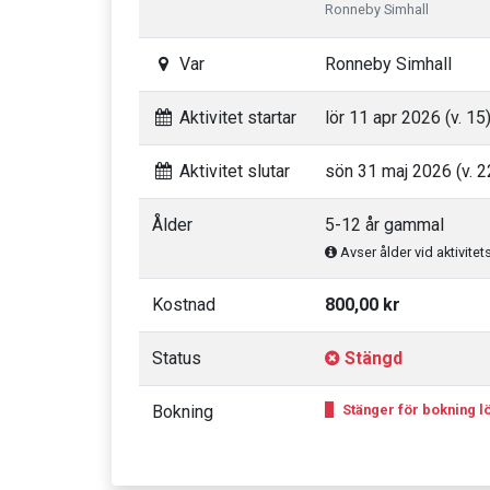
Ronneby Simhall
Var
Ronneby Simhall
Aktivitet startar
lör 11 apr 2026 (v. 15
Aktivitet slutar
sön 31 maj 2026 (v. 2
Ålder
5-12 år gammal
Avser ålder vid aktivitet
Kostnad
800,00 kr
Status
Stängd
Bokning
Stänger för bokning lö