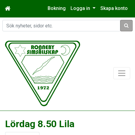
Bokning
Logga in
Skapa konto
Sök
Lördag 8.50 Lila