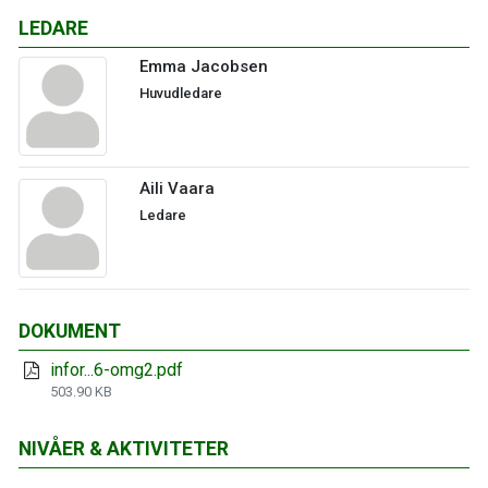
LEDARE
Emma Jacobsen
Huvudledare
Aili Vaara
Ledare
DOKUMENT
infor...6-omg2.pdf
503.90 KB
NIVÅER & AKTIVITETER