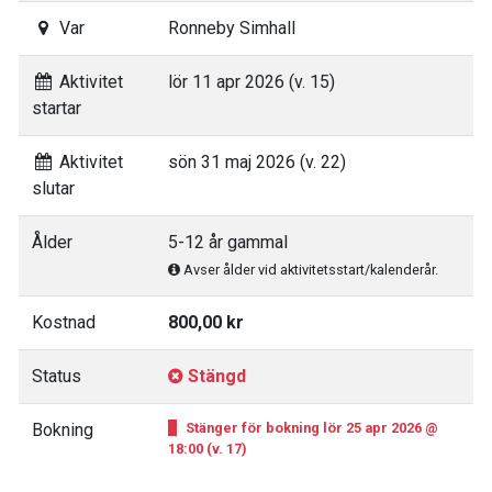
Var
Ronneby Simhall
Aktivitet
lör 11 apr 2026 (v. 15)
startar
Aktivitet
sön 31 maj 2026 (v. 22)
slutar
Ålder
5-12 år gammal
Avser ålder vid aktivitetsstart/kalenderår.
Kostnad
800,00 kr
Status
Stängd
Bokning
Stänger för bokning lör 25 apr 2026 @
18:00 (v. 17)