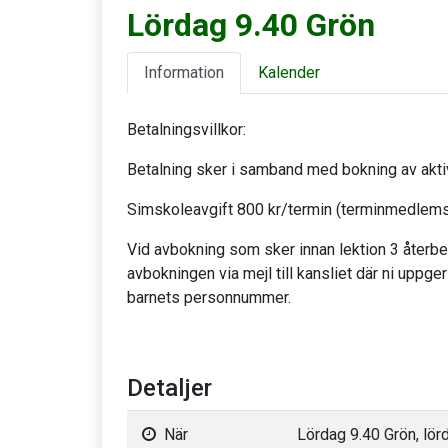
Lördag 9.40 Grön
Information
Kalender
Betalningsvillkor:
Betalning sker i samband med bokning av aktiv
Simskoleavgift 800 kr/termin (terminmedlemsk
Vid avbokning som sker innan lektion 3 återb
avbokningen via mejl till kansliet där ni uppg
barnets personnummer.
Detaljer
När
Lördag 9.40 Grön, lör