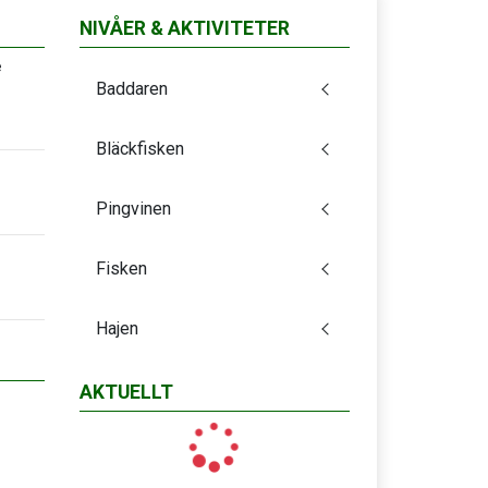
NIVÅER & AKTIVITETER
e
Baddaren
Bläckfisken
Pingvinen
Fisken
Hajen
AKTUELLT