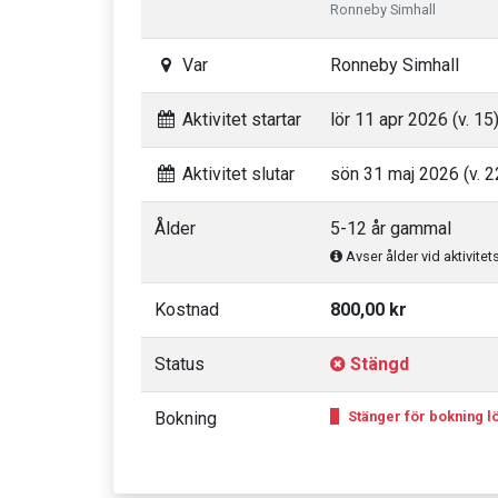
Ronneby Simhall
Var
Ronneby Simhall
Aktivitet startar
lör 11 apr 2026 (v. 15
Aktivitet slutar
sön 31 maj 2026 (v. 2
Ålder
5-12 år gammal
Avser ålder vid aktivitet
Kostnad
800,00 kr
Status
Stängd
Bokning
Stänger för bokning lö