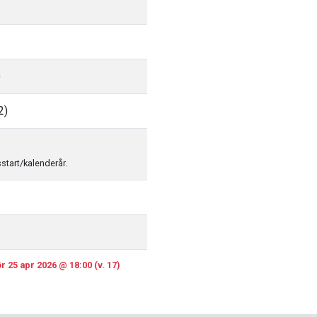
)
2)
sstart/kalenderår.
r 25 apr 2026 @ 18:00 (v. 17)