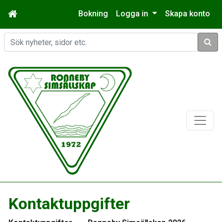
Bokning
Logga in
Skapa konto
Sök
Kontaktuppgifter