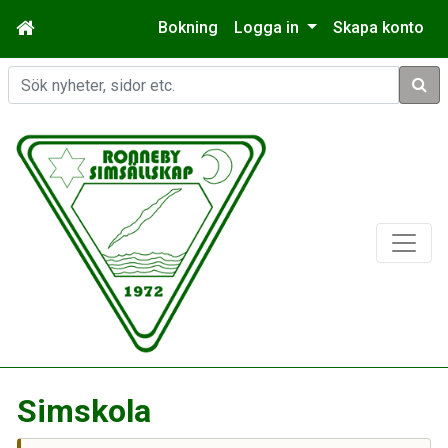
Bokning
Logga in
Skapa konto
Sök
Simskola