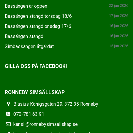
Bassängen är öppen
22 jun 2026
Bassängen stängd torsdag 18/6
17 jun 2026
Bassängen stängd onsdag 17/6
16 jun 2026
Bassängen stängd
16 jun 2026
Simbassängen åtgärdat
15 jun 2026
GILLA OSS PÅ FACEBOOK!
RONNEBY SIMSÄLLSKAP
Blasius Königsgatan 29, 372 35 Ronneby
070-781 63 91
kansli@ronnebysimsallskap.se